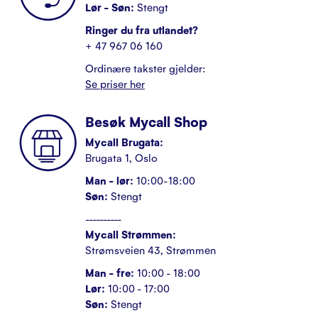
Lør - Søn:
Stengt
Ringer du fra utlandet?
+ 47 967 06 160
Ordinære takster gjelder:
Se priser her
Besøk Mycall Shop
Mycall Brugata:
Brugata 1, Oslo
Man - lør:
10:00-18:00
Søn:
Stengt
----------
Mycall Strømmen:
Strømsveien 43, Strømmen
Man - fre:
10:00 - 18:00
Lør:
10:00 - 17:00
Søn:
Stengt