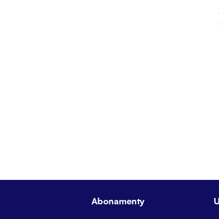
Abonamenty
U