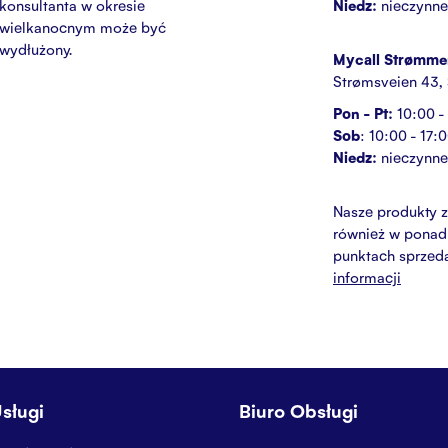
konsultanta w okresie
Niedz:
nieczynne
wielkanocnym może być
wydłużony.
Mycall Strømme
Strømsveien 43,
Pon - Pt:
10:00 -
Sob
: 10:00 - 17:
Niedz:
nieczynne
Nasze produkty z
również w pona
punktach sprzed
informacji
sługi
Biuro Obsługi