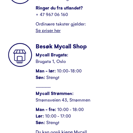
Kundeservice
Ringer du fra utlandet?
+ 47 967 06 160
Kontakt
Ordinære takster gjelder:
Se priser her
Besøk Mycall Shop
Mycall Brugata:
Brugata 1, Oslo
Man - lør:
10:00-18:00
Søn:
Stengt
----------
Mycall Strømmen:
Strømsveien 43, Strømmen
Man - fre:
10:00 - 18:00
Lør:
10:00 - 17:00
Søn:
Stengt
Du kan også kjøpe Mycall