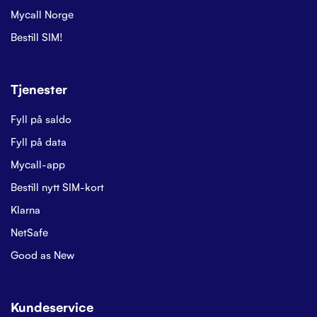
Mycall Norge
Bestill SIM!
Tjenester
Fyll på saldo
Fyll på data
Mycall-app
Bestill nytt SIM-kort
Klarna
NetSafe
Good as New
Kundeservice