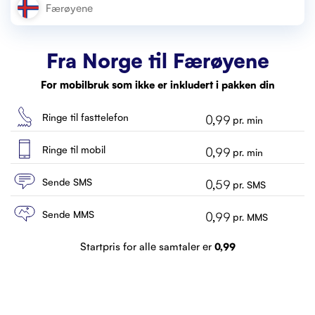
Kundeservice
Kontakt
Fra Norge til
Færøyene
For mobilbruk som ikke er inkludert i pakken din
Ringe til fasttelefon
0,99
pr. min
Ringe til mobil
0,99
pr. min
Sende SMS
0,59
pr. SMS
Sende MMS
0,99
pr. MMS
Startpris for alle samtaler er
0,99