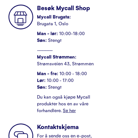
Besøk Mycall Shop
Mycall Brugata:
Brugata 1, Oslo
Man - lør:
10:00-18:00
Søn:
Stengt
----------
Mycall Strømmen:
Strømsveien 43, Strømmen
Man - fre:
10:00 - 18:00
Lør:
10:00 - 17:00
Søn:
Stengt
Du kan også kjøpe Mycall
produkter hos en av våre
forhandlere.
Se her
Kontaktskjema
For å sende oss en e-post,