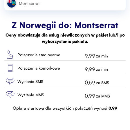
Biuro Obsługi
Kontakt
Z Norwegii do:
Montserrat
Ceny obowiązują dla usług niewliczonych w pakiet lub/i po
wykorzystaniu pakietu.
Połączenia stacjonarne
9,99
za min
Połączenia komórkowe
9,99
za min
Wysłanie SMS
0,59
za SMS
Wysłanie MMS
0,99
za MMS
Opłata startowa dla wszystkich połączeń wynosi
0,99