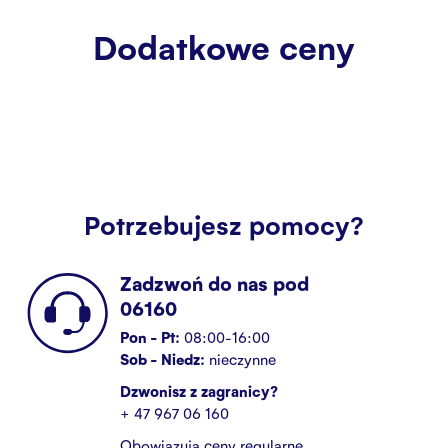
Dodatkowe ceny
Potrzebujesz pomocy?
Zadzwoń do nas pod
06160
Pon - Pt:
08:00-16:00
Sob - Niedz:
nieczynne
Dzwonisz z zagranicy?
+ 47 967 06 160
Obowiązują ceny regularne.