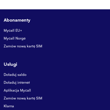
Abonamenty
Mycall EU+
Mycall Norge
Zamów nową kartę SIM
Usługi
Doładuj saldo
Doładuj internet
Aplikacja Mycall
Zamów nową kartę SIM
Klarna