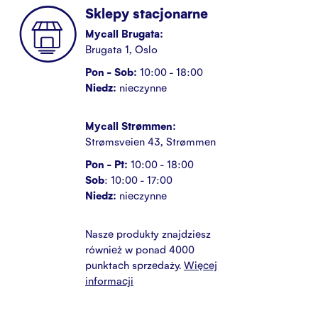
Sklepy stacjonarne
Mycall Brugata:
Brugata 1, Oslo
Pon - Sob:
10:00 - 18:00
Niedz:
nieczynne
Mycall Strømmen:
Strømsveien 43, Strømmen
Pon - Pt:
10:00 - 18:00
Sob
: 10:00 - 17:00
Niedz:
nieczynne
Nasze produkty znajdziesz
również w ponad 4000
punktach sprzedaży.
Więcej
informacji