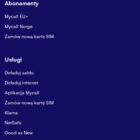
Abonamenty
Mycall EU+
Mycall Norge
Zamów nową kartę SIM
Usługi
Doładuj saldo
Doładuj internet
Aplikacja Mycall
Zamów nową kartę SIM
Klarna
NetSafe
Good as New