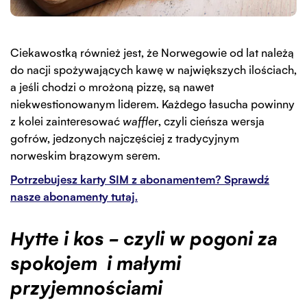
Ciekawostką również jest, że Norwegowie od lat należą
do nacji spożywających kawę w największych ilościach,
a jeśli chodzi o mrożoną pizzę, są nawet
niekwestionowanym liderem. Każdego łasucha powinny
z kolei zainteresować
waffler
, czyli cieńsza wersja
gofrów, jedzonych najczęściej z tradycyjnym
norweskim brązowym serem.
Potrzebujesz karty SIM z abonamentem? Sprawdź
nasze abonamenty tutaj.
Hytte i kos – czyli w pogoni za
spokojem i małymi
przyjemnościami