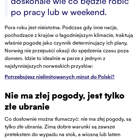
doskonale wie co będzie robić
po pracy lub w weekend.
Pora roku jest nieistotna. Podczas gdy inne nacje,
pochodzące z krajów o łagodniejszym klimacie, traktują
właśnie pogodę jako czynnik determinujący ich plany,
Norweg nie przepuści okazji do spędzenia czasu poza
domem. Idzie to idealnie w parze z jednym z
najsłynniejszych norweskich przysłów:
Potrzebujesz nielimitowanych minut do Polski?
Nie ma złej pogody, jest tylko
złe ubranie
Co dosłownie można tłumaczyć: nie ma złej pogody, są
tylko złe ubrania. Zimą dobre warunki są zawsze
pretekstem do wypadu na stok, a wiosną lub latem