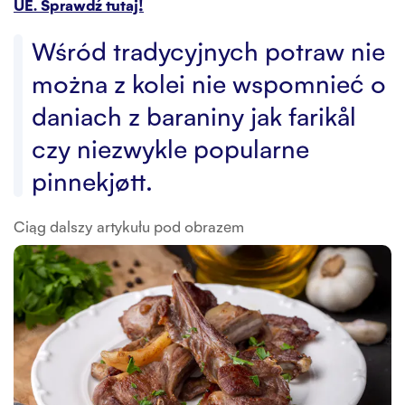
UE. Sprawdź tutaj!
Wśród tradycyjnych potraw nie
można z kolei nie wspomnieć o
daniach z baraniny jak farikål
czy niezwykle popularne
pinnekjøtt.
Ciąg dalszy artykułu pod obrazem