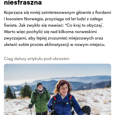
niestraszna
Kojarząca się mniej zainteresowanym głównie z fiordami
i łososiem Norwegia, przyciąga od lat ludzi z całego
Świata. Jak zwykło się mawiać: "Co kraj to obyczaj´.
Warto więc pochylić się nad kilkoma norweskimi
zwyczajami, aby lepiej zrozumieć miejscowych oraz
ułatwić sobie proces aklimatyzacji w nowym miejscu.
Ciąg dalszy artykułu pod obrazem