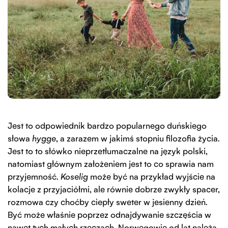
Jest to odpowiednik bardzo popularnego duńskiego
słowa
hygge
, a zarazem w jakimś stopniu filozofia życia.
Jest to to słówko nieprzetłumaczalne na język polski,
natomiast głównym założeniem jest to co sprawia nam
przyjemność.
Koselig
może być na przykład wyjście na
kolacje z przyjaciółmi, ale równie dobrze zwykły spacer,
rozmowa czy choćby ciepły sweter w jesienny dzień.
Być może właśnie poprzez odnajdywanie szczęścia w
nawet tych małych rzeczach, Norwegowie od lat należą