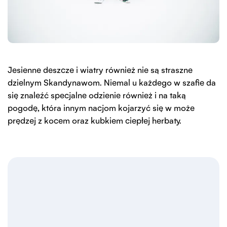
Jesienne deszcze i wiatry również nie są straszne
dzielnym Skandynawom. Niemal u każdego w szafie da
się znaleźć specjalne odzienie również i na taką
pogodę, która innym nacjom kojarzyć się w może
prędzej z kocem oraz kubkiem ciepłej herbaty.