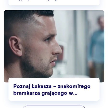
abonamentem mobilnym
Poznaj Łukasza – znakomitego
bramkarza grającego w
Norwegii