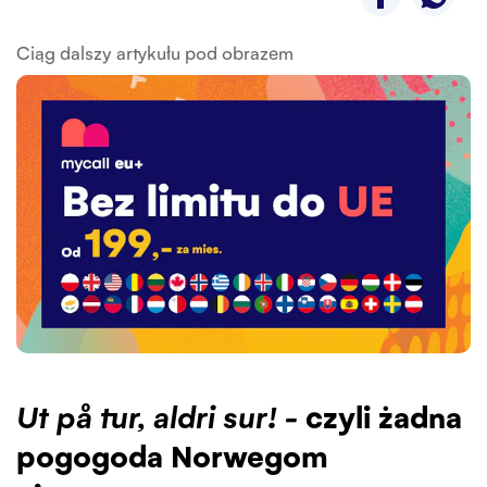
Ciąg dalszy artykułu pod obrazem
Ut på tur, aldri sur! -
czyli żadna
pogogoda Norwegom