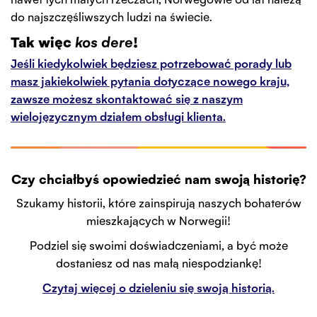
do najszczęśliwszych ludzi na świecie.
Tak więc
kos dere
!
Jeśli kiedykolwiek będziesz potrzebować porady lub
masz jakiekolwiek pytania dotyczące nowego kraju,
zawsze możesz skontaktować się z naszym
wielojęzycznym działem obsługi klienta.
Czy chciałbyś opowiedzieć nam swoją historię?
Szukamy historii, które zainspirują naszych bohaterów
mieszkających w Norwegii!
Podziel się swoimi doświadczeniami, a być może
dostaniesz od nas małą niespodziankę!
Czytaj więcej o dzieleniu się swoją historią.