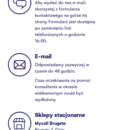
Aby wysłać do nas e-mail,
skorzystaj z formularza
kontaktowego na górze tej
strony. Formularz jest dostępny
po zamknięciu linii
telefonicznych o godzinie
16:00.
E-mail
Odpowiadamy zazwyczaj w
czasie do 48 godzin.
Czas oczekiwania na pomoc
konsultanta w okresie
wielkanocnym może być
wydłużony.
Sklepy stacjonarne
Mycall Brugata:
Brugata 1, Oslo