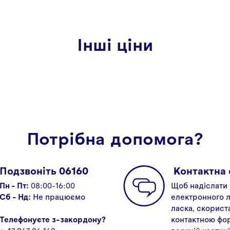
Інші ціни
Потрібна допомога?
Подзвоніть 06160
Kонтактна
Пн - Пт:
08:00-16:00
Щоб надіслати
Сб - Нд:
Не працюємо
електронного л
ласка, скорист
Телефонуєте з-закордону?
контактною фо