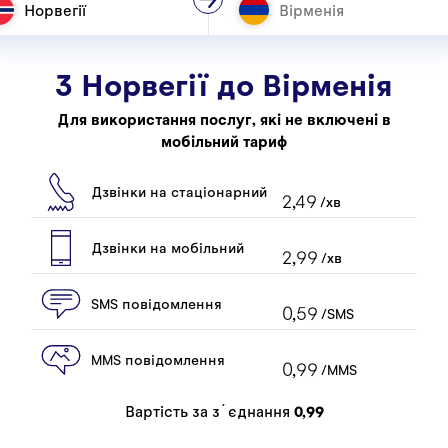
Норвегії
З Норвегії до
Вірменія
Для використання послуг, які не включені в
мобільний тариф
Дзвінки на стаціонарний
2,49
/хв
Дзвінки на мобільний
2,99
/хв
SMS повідомлення
0,59
/SMS
MMS повідомлення
0,99
/MMS
Вартість за зʼєднання
0,99