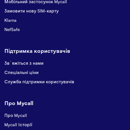
Мобільний застосунок Mycall
Замовити нову SIM-карту
Klarna
NefSafe
Підтримка користувачів
Звʼяжіться з нами
Спеціальні ціни
Служба підтримки користувачів
Про Mycall
Про Mycall
Mycall Історії