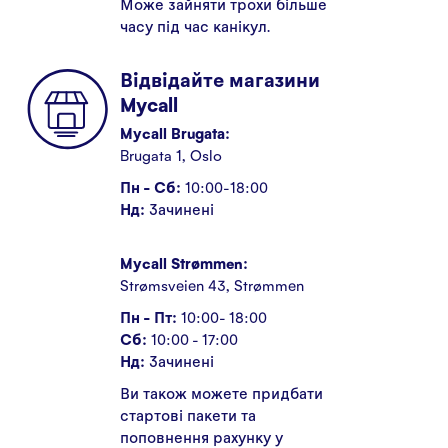
Може зайняти трохи більше
часу під час канікул.
Відвідайте магазини
Mycall
Mycall Brugata:
Brugata 1, Oslo
Пн - Сб:
10:00-18:00
Нд:
Зачинені
Mycall Strømmen:
Strømsveien 43, Strømmen
Пн - Пт:
10:00- 18:00
Сб:
10:00 - 17:00
Нд:
Зачинені
Ви також можете придбати
стартові пакети та
поповнення рахунку у