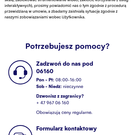
interaktywnych), prosimy powiadomić nas o tym zgodnie z procedurą
przewidzianą w umowie, a zbadamy zaistniałą sytuację zgodnie z
naszymi zobowiązaniami wobec Użytkownika.
Potrzebujesz pomocy?
Zadzwoń do nas pod
06160
Pon - Pt:
08:00-16:00
Sob - Niedz:
nieczynne
Dzwonisz z zagranicy?
+ 47 967 06 160
Obowiązują ceny regularne.
Formularz kontaktowy