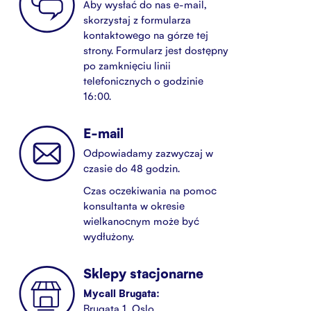
Aby wysłać do nas e-mail,
skorzystaj z formularza
kontaktowego na górze tej
strony. Formularz jest dostępny
po zamknięciu linii
telefonicznych o godzinie
16:00.
E-mail
Odpowiadamy zazwyczaj w
czasie do 48 godzin.
Czas oczekiwania na pomoc
konsultanta w okresie
wielkanocnym może być
wydłużony.
Sklepy stacjonarne
Mycall Brugata:
Brugata 1, Oslo