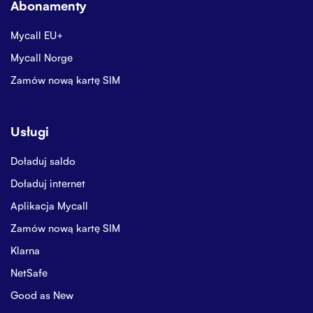
Abonamenty
Mycall EU+
Mycall Norge
Zamów nową kartę SIM
Usługi
Doładuj saldo
Doładuj internet
Aplikacja Mycall
Zamów nową kartę SIM
Klarna
NetSafe
Good as New