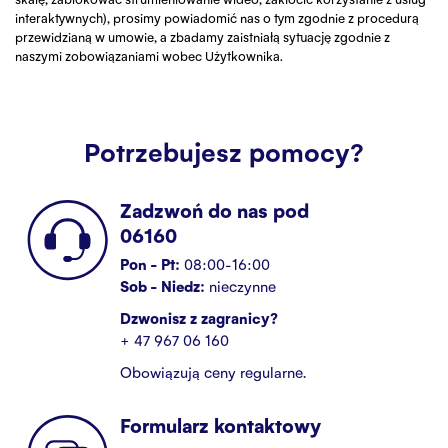
interaktywnych), prosimy powiadomić nas o tym zgodnie z procedurą
przewidzianą w umowie, a zbadamy zaistniałą sytuację zgodnie z
naszymi zobowiązaniami wobec Użytkownika.
Potrzebujesz pomocy?
Zadzwoń do nas pod
06160
Pon - Pt:
08:00-16:00
Sob - Niedz:
nieczynne
Dzwonisz z zagranicy?
+ 47 967 06 160
Obowiązują ceny regularne.
Formularz kontaktowy