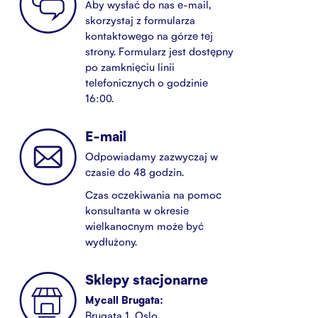
Aby wysłać do nas e-mail,
skorzystaj z formularza
kontaktowego na górze tej
strony. Formularz jest dostępny
po zamknięciu linii
telefonicznych o godzinie
16:00.
E-mail
Odpowiadamy zazwyczaj w
czasie do 48 godzin.
Czas oczekiwania na pomoc
konsultanta w okresie
wielkanocnym może być
wydłużony.
Sklepy stacjonarne
Mycall Brugata:
Brugata 1, Oslo