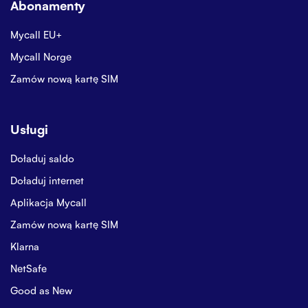
Abonamenty
Mycall EU+
Mycall Norge
Zamów nową kartę SIM
Usługi
Doładuj saldo
Doładuj internet
Aplikacja Mycall
Zamów nową kartę SIM
Klarna
NetSafe
Good as New