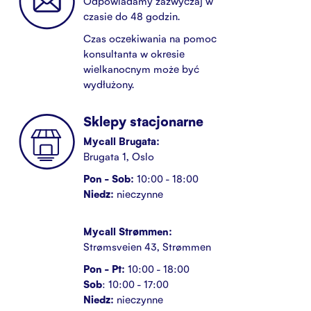
Odpowiadamy zazwyczaj w
czasie do 48 godzin.
Czas oczekiwania na pomoc
konsultanta w okresie
wielkanocnym może być
wydłużony.
Sklepy stacjonarne
Mycall Brugata:
Brugata 1, Oslo
Pon - Sob:
10:00 - 18:00
Niedz:
nieczynne
Mycall Strømmen:
Strømsveien 43, Strømmen
Pon - Pt:
10:00 - 18:00
Sob
: 10:00 - 17:00
Niedz:
nieczynne