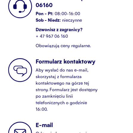
06160
Pon - Pt:
08:00-16:00
Sob - Niedz:
nieczynne
Dzwonisz z zagranicy?
+ 47 967 06 160
Obowiązują ceny regularne.
Formularz kontaktowy
Aby wysłać do nas e-mail,
skorzystaj z formularza
kontaktowego na górze tej
strony. Formularz jest dostępny
po zamknięciu linii
telefonicznych o godzinie
16:00.
E-mail