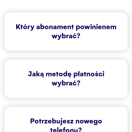
Biuro Obsługi
Kontakt
Który abonament powinienem
wybrać?
Jaką metodę płatności
wybrać?
Potrzebujesz nowego
telefonu?