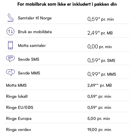
Kundeservice
For mobilbruk som ikke er inkludert i pakken din
Kontakt
Samtaler til Norge
0,59
*
pr. min
Bruk av mobildata
2,49
*
pr. MB
Motta samtaler
0,00
pr. min
Sende SMS
0,59
*
pr. SMS
Sende MMS
0,99
*
pr. MMS
Motta MMS
2,49
**
pr. MB
Ringe lokalt
0,59
*
pr. min
Ringe EU/EØS
0,59
*
pr. min
Ringe Europa
5,00
pr. min
Ringe verden
19,00
pr. min