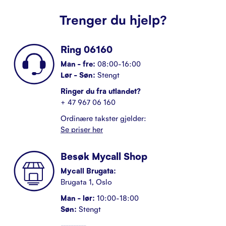
Trenger du hjelp?
Ring 06160
Man - fre:
08:00-16:00
Lør - Søn:
Stengt
Ringer du fra utlandet?
+ 47 967 06 160
Ordinære takster gjelder:
Se priser her
Besøk Mycall Shop
Mycall Brugata:
Brugata 1, Oslo
Man - lør:
10:00-18:00
Søn:
Stengt
----------