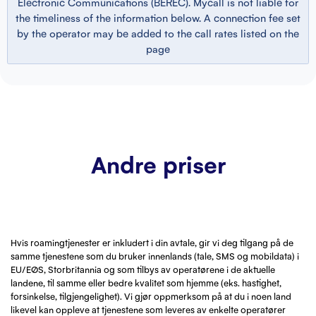
Electronic Communications (BEREC). Mycall is not liable for
the timeliness of the information below. A connection fee set
by the operator may be added to the call rates listed on the
page
Andre priser
Hvis roamingtjenester er inkludert i din avtale, gir vi deg tilgang på de
samme tjenestene som du bruker innenlands (tale, SMS og mobildata) i
EU/EØS, Storbritannia og som tilbys av operatørene i de aktuelle
landene, til samme eller bedre kvalitet som hjemme (eks. hastighet,
forsinkelse, tilgjengelighet). Vi gjør oppmerksom på at du i noen land
likevel kan oppleve at tjenestene som leveres av enkelte operatører