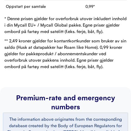
Oppstart per samtale
0,99
*
* Denne prisen gjelder for overforbruk utover inkludert innhold
i din Mycall EU+ / Mycall Global pakke. Egne priser gjelder
ombord på fartøy med satelitt (f.eks. ferje, båt, fly).
** 2,49 kroner gjelder for kontantkortkunder som bruker av sin
saldo (Husk at datapakker har Roam like Home). 0,99 kroner
gjelder for pakkeprodukt / abonnementskunder ved
overforbruk utover pakkens innhold. Egne priser gjelder
ombord på fartøy med satelitt (f.eks. ferje, båt, fly).
Premium-rate and emergency
numbers
The information above originates from the corresponding
database created by the Body of European Regulators for