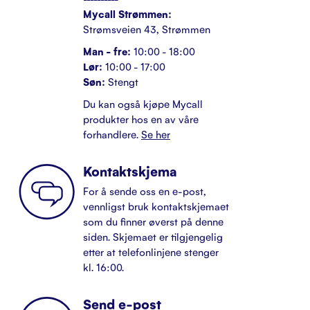
Mycall Strømmen:
Strømsveien 43, Strømmen
Man - fre:
10:00 - 18:00
Lør:
10:00 - 17:00
Søn:
Stengt
Du kan også kjøpe Mycall
produkter hos en av våre
forhandlere.
Se her
Kontaktskjema
For å sende oss en e-post,
vennligst bruk kontaktskjemaet
som du finner øverst på denne
siden. Skjemaet er tilgjengelig
etter at telefonlinjene stenger
kl. 16:00.
Send e-post